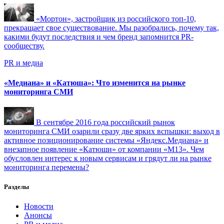
«Мортон», застройщик из российского топ-10,
прекращает свое существование. Мы разобрались, почему так,
какими будут последствия и чем бренд запомнится PR-
сообществу.
PR и медиа
«Медиана» и «Катюша»: Что изменится на рынке
мониторинга СМИ
В сентябре 2016 года российский рынок
мониторинга СМИ озарили сразу две ярких вспышки: выход в
активное позиционирование системы «Яндекс.Медиана» и
внезапное появление «Катюши» от компании «М13». Чем
обусловлен интерес к новым сервисам и грядут ли на рынке
мониторинга перемены?
Разделы
Новости
Анонсы