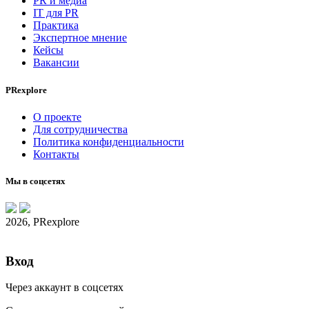
PR и медиа
IT для PR
Практика
Экспертное мнение
Кейсы
Вакансии
PRexplore
О проекте
Для сотрудничества
Политика конфиденциальности
Контакты
Мы в соцсетях
2026, PRexplore
Вход
Через аккаунт в соцсетях