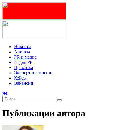
Новости
Анонсы
PR и медиа
IT для PR
Практика
Экспертное мнение
Кейсы
Вакансии
Публикации автора