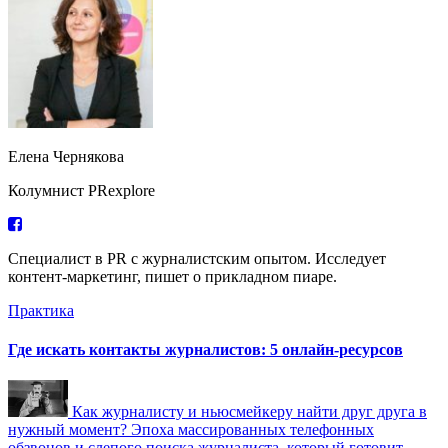
Елена Чернякова
Колумнист PRexplore
Специалист в PR с журналистским опытом. Исследует
контент-маркетинг, пишет о прикладном пиаре.
Практика
Где искать контакты журналистов: 5 онлайн-ресурсов
Как журналисту и ньюсмейкеру найти друг друга в
нужный момент? Эпоха массированных телефонных
обзвонов и слепого поиска журналиста, который готовит