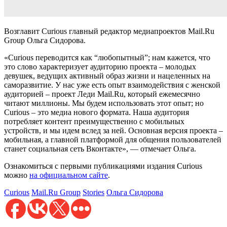
Возглавит Curious главный редактор медиапроектов Mail.Ru
Group Ольга Сидорова.
«Curious переводится как “любопытный”; нам кажется, что
это слово характеризует аудиторию проекта – молодых
девушек, ведущих активный образ жизни и нацеленных на
саморазвитие. У нас уже есть опыт взаимодействия с женской
аудиторией – проект Леди Mail.Ru, который ежемесячно
читают миллионы. Мы будем использовать этот опыт; но
Curious – это медиа нового формата. Наша аудитория
потребляет контент преимущественно с мобильных
устройств, и мы идем вслед за ней. Основная версия проекта –
мобильная, а главной платформой для общения пользователей
станет социальная сеть Вконтакте», — отмечает Ольга.
Ознакомиться с первыми публикациями издания Curious
можно
на официальном сайте
.
Curious
Mail.Ru Group
Stories
Ольга Сидорова