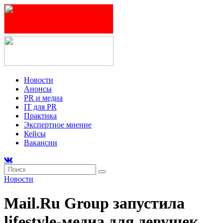
Новости
Анонсы
PR и медиа
IT для PR
Практика
Экспертное мнение
Кейсы
Вакансии
Новости
Mail.Ru Group запустила
lifestyle-медиа для девушек