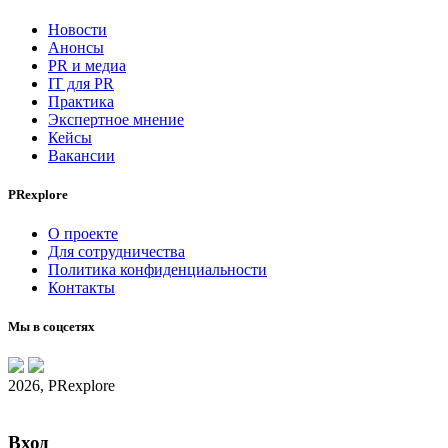
Новости
Анонсы
PR и медиа
IT для PR
Практика
Экспертное мнение
Кейсы
Вакансии
PRexplore
О проекте
Для сотрудничества
Политика конфиденциальности
Контакты
Мы в соцсетях
2026, PRexplore
Вход