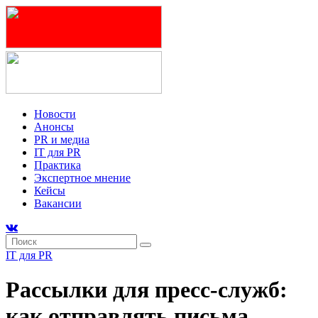
Новости
Анонсы
PR и медиа
IT для PR
Практика
Экспертное мнение
Кейсы
Вакансии
IT для PR
Рассылки для пресс-служб:
как отправлять письма,