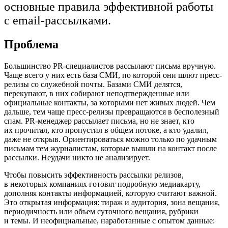
основные правила эффективной работы
с email-рассылками.
Проблема
Большинство PR-специалистов рассылают письма вручную.
Чаще всего у них есть база СМИ, по которой они шлют пресс-
релизы со служебной почты. Базами СМИ делятся,
перекупают, в них собирают неподтвержденные или
официальные контакты, за которыми нет живых людей. Чем
дальше, тем чаще пресс-релизы превращаются в бесполезный
спам. PR-менеджер рассылает письма, но не знает, кто
их прочитал, кто пропустил в общем потоке, а кто удалил,
даже не открыв. Ориентироваться можно только по удачным
письмам тем журналистам, которые вышли на контакт после
рассылки. Неудачи никто не анализирует.
Чтобы повысить эффективность рассылки релизов,
в некоторых компаниях готовят подробную медиакарту,
дополняя контакты информацией, которую считают важной.
Это открытая информация: тираж и аудитория, зона вещания,
периодичность или объем суточного вещания, рубрики
и темы. И неофициальные, наработанные с опытом данные: