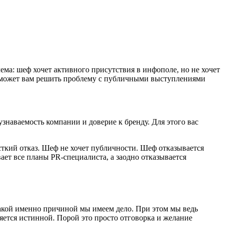
ема: шеф хочет активного присутствия в инфополе, но не хочет
поможет вам решить проблему с публичными выступлениями
знаваемость компании и доверие к бренду. Для этого вас
ткий отказ. Шеф не хочет публичности. Шеф отказывается
ает все планы PR-специалиста, а заодно отказывается
какой именно причиной мы имеем дело. При этом мы ведь
ляется истинной. Порой это просто отговорка и желание