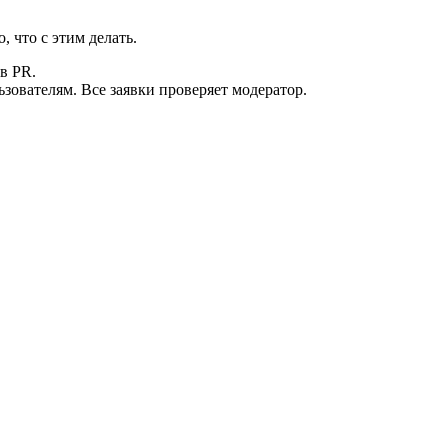
 что с этим делать.
в PR.
зователям. Все заявки проверяет модератор.