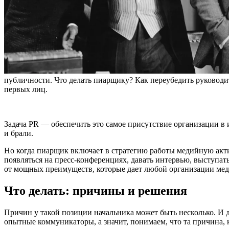
публичности. Что делать пиарщику? Как переубедить руководи
первых лиц.
Задача PR — обеспечить это самое присутствие организации в 
и брали.
Но когда пиарщик включает в стратегию работы медийную акти
появляться на пресс-конференциях, давать интервью, выступать
от мощных преимуществ, которые дает любой организации мед
Что делать: причины и решения
Причин у такой позиции начальника может быть несколько. И 
опытные коммуникаторы, а значит, понимаем, что та причина, 