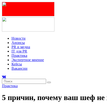
Новости
Анонсы
PR и медиа
IT для PR
Практика
Экспертное мнение
Кейсы
Вакансии
Практика
5 причин, почему ваш шеф не 