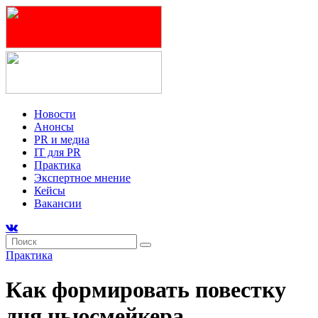
Новости
Анонсы
PR и медиа
IT для PR
Практика
Экспертное мнение
Кейсы
Вакансии
Практика
Как формировать повестку
дня ньюсмейкера