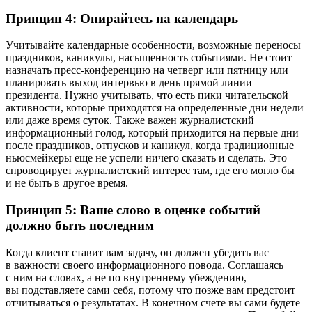
Принцип 4: Опирайтесь на календарь
Учитывайте календарные особенности, возможные переносы
праздников, каникулы, насыщенность событиями. Не стоит
назначать пресс-конференцию на четверг или пятницу или
планировать выход интервью в день прямой линии
президента. Нужно учитывать, что есть пики читательской
активности, которые приходятся на определенные дни недели
или даже время суток. Также важен журналистский
информационный голод, который приходится на первые дни
после праздников, отпусков и каникул, когда традиционные
ньюсмейкеры еще не успели ничего сказать и сделать. Это
спровоцирует журналистский интерес там, где его могло бы
и не быть в другое время.
Принцип 5: Ваше слово в оценке событий
должно быть последним
Когда клиент ставит вам задачу, он должен убедить вас
в важности своего информационного повода. Соглашаясь
с ним на словах, а не по внутреннему убеждению,
вы подставляете сами себя, потому что позже вам предстоит
отчитываться о результатах. В конечном счете вы сами будете