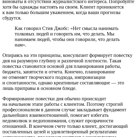
виноваты в отсутствии журналистского интереса. Попробуйте
хотя бы однажды настоять на своем. Клиент проникнется
к вам только большим уважением, когда ваши прогнозы
сбудутся.
Как говорил Стив Джобс: «Нет смысла нанимать
толковых людей и говорить им, что делать. Мы
нанимаем людей, чтобы они говорили, что делать
нам».
Опираясь на эти принципы, консультант формирует повестку
дня на разумную глубину и различной плотности. Такая
повестка становится основой для планирования работы,
бюджета, занятости и отчета. Конечно, планирование
не отменяет творческого подхода, импровизации
и спонтанности, однако креативные составляющие — это
лишь приправы в основном блюде.
Формирование повестки дня обычно происходит
на начальном этапе работы с клиентом. Поэтому строгий
профессионализм в данном случае закладывает фундамент
дальнейших взаимоотношений, помогает избегать
недомолвок и недопонимания, служит прозрачности
отношений. В конечном счете только клиент, достигающий
поставленных целей и удовлетворенный результатами