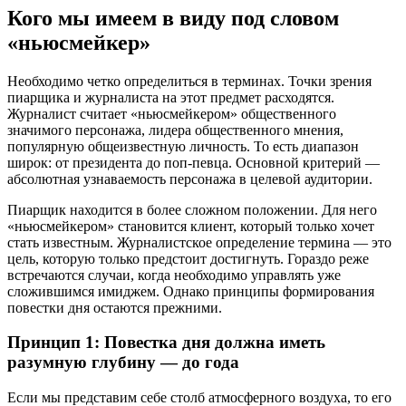
Кого мы имеем в виду под словом
«ньюсмейкер»
Необходимо четко определиться в терминах. Точки зрения
пиарщика и журналиста на этот предмет расходятся.
Журналист считает «ньюсмейкером» общественного
значимого персонажа, лидера общественного мнения,
популярную общеизвестную личность. То есть диапазон
широк: от президента до поп-певца. Основной критерий —
абсолютная узнаваемость персонажа в целевой аудитории.
Пиарщик находится в более сложном положении. Для него
«ньюсмейкером» становится клиент, который только хочет
стать известным. Журналистское определение термина — это
цель, которую только предстоит достигнуть. Гораздо реже
встречаются случаи, когда необходимо управлять уже
сложившимся имиджем. Однако принципы формирования
повестки дня остаются прежними.
Принцип 1: Повестка дня должна иметь
разумную глубину — до года
Если мы представим себе столб атмосферного воздуха, то его