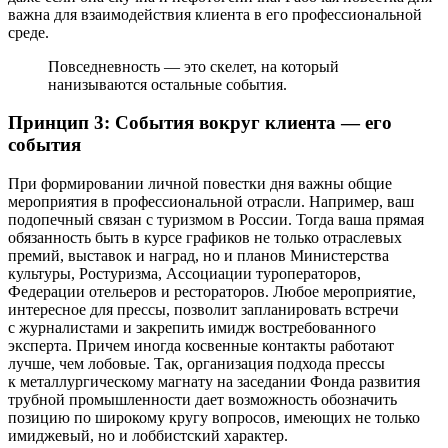
важна для взаимодействия клиента в его профессиональной
среде.
Повседневность — это скелет, на который
нанизываются остальные события.
Принцип 3: События вокруг клиента — его
события
При формировании личной повестки дня важны общие
мероприятия в профессиональной отрасли. Например, ваш
подопечный связан с туризмом в России. Тогда ваша прямая
обязанность быть в курсе графиков не только отраслевых
премий, выставок и наград, но и планов Министерства
культуры, Ростуризма, Ассоциации туроператоров,
Федерации отельеров и рестораторов. Любое мероприятие,
интересное для прессы, позволит запланировать встречи
с журналистами и закрепить имидж востребованного
эксперта. Причем иногда косвенные контакты работают
лучше, чем лобовые. Так, организация подхода прессы
к металлургическому магнату на заседании Фонда развития
трубной промышленности дает возможность обозначить
позицию по широкому кругу вопросов, имеющих не только
имиджевый, но и лоббистский характер.