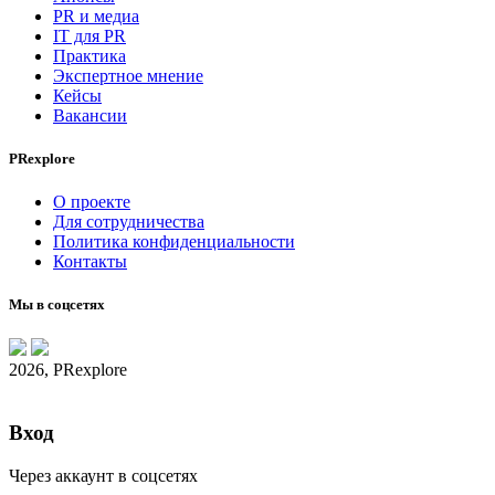
PR и медиа
IT для PR
Практика
Экспертное мнение
Кейсы
Вакансии
PRexplore
О проекте
Для сотрудничества
Политика конфиденциальности
Контакты
Мы в соцсетях
2026, PRexplore
Вход
Через аккаунт в соцсетях