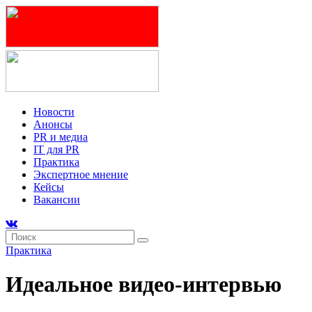
Новости
Анонсы
PR и медиа
IT для PR
Практика
Экспертное мнение
Кейсы
Вакансии
Практика
Идеальное видео-интервью