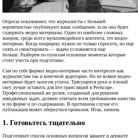
Опросы показывают, что журналисты с большей
вероятностью опубликуют ваше сообщение, если оно будет
содержать медиа материалы. Один из наиболее сложных
жанров, среди всего мультимедийного контента, это видео-
интервью. Когда пиарщику нужно не только спросить, но еще
снять и смонтировать — задача усложняется еще
больше. Разберем по пунктам основные моменты которые
стоит учесть при подготовке.
Сам по себе формат видео-интервью часто интересен как
журналистам так и конечной аудитории. Но не всякое видео-
интервью будет залогом успеха. Трясущиеся руки и плохой
свет лучше оставить для live-трансляций в Periscope.
Профессиональный же ролик, созданный для решения
имиджевых задач, должен отвечать всем требованиям качества
и по форме и по содержанию. В противном случае его
публикация может обернуться провалом. Итак, начнем.
1. Готовьтесь тщательно
Подготовьте список основных вопросов заранее и держите