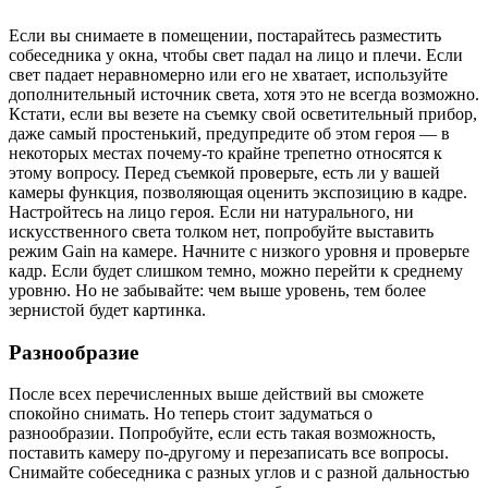
Если вы снимаете в помещении, постарайтесь разместить
собеседника у окна, чтобы свет падал на лицо и плечи. Если
свет падает неравномерно или его не хватает, используйте
дополнительный источник света, хотя это не всегда возможно.
Кстати, если вы везете на съемку свой осветительный прибор,
даже самый простенький, предупредите об этом героя — в
некоторых местах почему-то крайне трепетно относятся к
этому вопросу. Перед съемкой проверьте, есть ли у вашей
камеры функция, позволяющая оценить экспозицию в кадре.
Настройтесь на лицо героя. Если ни натурального, ни
искусственного света толком нет, попробуйте выставить
режим Gain на камере. Начните с низкого уровня и проверьте
кадр. Если будет слишком темно, можно перейти к среднему
уровню. Но не забывайте: чем выше уровень, тем более
зернистой будет картинка.
Разнообразие
После всех перечисленных выше действий вы сможете
спокойно снимать. Но теперь стоит задуматься о
разнообразии. Попробуйте, если есть такая возможность,
поставить камеру по-другому и перезаписать все вопросы.
Снимайте собеседника с разных углов и с разной дальностью