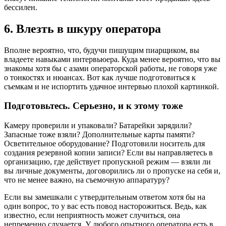
бессилен.
6. Влезть в шкуру оператора
Вполне вероятно, что, будучи пишущим пиарщиком, вы
владеете навыками интервьюера. Куда менее вероятно, что вы
знакомы хотя бы с азами операторской работы, не говоря уже
о тонкостях и нюансах. Вот как лучше подготовиться к
съемкам и не испортить удачное интервью плохой картинкой.
Подготовьтесь. Серьезно, и к этому тоже
Камеру проверили и упаковали? Батарейки зарядили?
Запасные тоже взяли? Дополнительные карты памяти?
Осветительное оборудование? Подготовили носитель для
создания резервной копии записи? Если вы направляетесь в
организацию, где действует пропускной режим — взяли ли
вы личные документы, договорились ли о пропуске на себя и,
что не менее важно, на съемочную аппаратуру?
Если вы замешкали с утвердительным ответом хотя бы на
один вопрос, то у вас есть повод насторожиться. Ведь, как
известно, если неприятность может случиться, она
непременно случается. У любого опытного оператора есть в