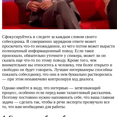
Сфокусируйтесь и следите за каждым словом своего
собеседника. В совершенно заурядном ответе может
проскочить что-то неожиданное, из чего потом может вырасти
полноценный информационный повод. Если такое
произошло, обязательно уточните у спикера, может ли он
сказать еще что-то по этому поводу. Кроме того, чем
внимательнее вы относитесь к человеку, тем более открыто и
свободно он будет говорить. Лучшие интервьюеры способны
показать собеседнику, что они в нем буквально растворились
— при этом ненавязчиво контролируя ход диалога.
Однако имейте в виду, что интервью — затягивающий
процесс, особенно если перед вами талантливый рассказчик.
Поэтому постоянно нужно напоминать себе, что ваша главная
задача — сделать так, чтобы в речи эксперта прозвучало все
то, что вам необходимо для работы.