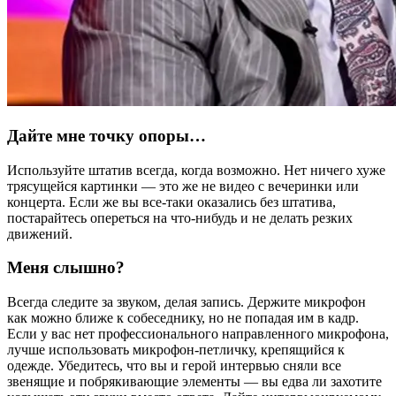
Дайте мне точку опоры…
Используйте штатив всегда, когда возможно. Нет ничего хуже
трясущейся картинки — это же не видео с вечеринки или
концерта. Если же вы все-таки оказались без штатива,
постарайтесь опереться на что-нибудь и не делать резких
движений.
Меня слышно?
Всегда следите за звуком, делая запись. Держите микрофон
как можно ближе к собеседнику, но не попадая им в кадр.
Если у вас нет профессионального направленного микрофона,
лучше использовать микрофон-петличку, крепящийся к
одежде. Убедитесь, что вы и герой интервью сняли все
звенящие и побрякивающие элементы — вы едва ли захотите