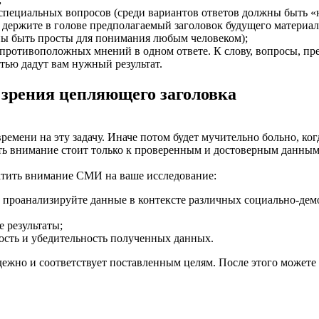
 специальных вопросов
(
среди вариантов ответов должны быть
«
 держите в голове предполагаемый заголовок будущего материал
ы быть просты для понимания любым человеком);
противоположных мнений в одном ответе. К слову, вопросы, пр
тью дадут вам нужный результат.
 зрения цепляющего заголовка
времени на эту задачу. Иначе потом будет мучительно больно, к
ть внимание стоит только к проверенным и достоверным данным
атить внимание СМИ на ваше исследование:
 проанализируйте данные в контексте различных социально-демо
 результаты;
ость и убедительность полученных данных.
дежно и соответствует поставленным целям. После этого можете 