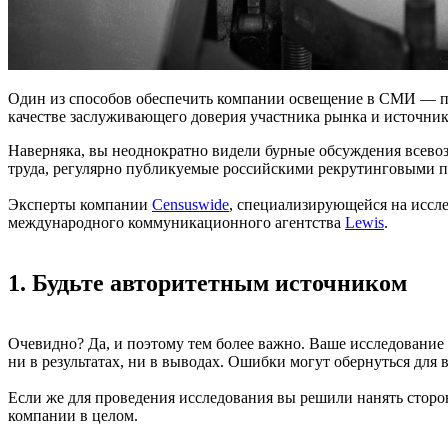
Один из способов обеспечить компании освещение в СМИ
—
п
качестве заслуживающего доверия участника рынка и источни
Наверняка, вы неоднократно видели бурные обсуждения всев
труда, регулярно публикуемые российскими рекрутинговыми по
Эксперты компании
Censuswide
, специализирующейся на иссле
международного коммуникационного агентства
Lewis
.
1. Будьте авторитетным источником
Очевидно? Да, и поэтому тем более важно. Ваше исследование
ни в результатах, ни в выводах. Ошибки могут обернуться для 
Если же для проведения исследования вы решили нанять сторон
компании в целом.