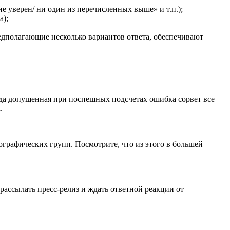
не уверен/ ни один из перечисленных выше» и т.п.);
а);
едполагающие несколько вариантов ответа, обеспечивают
огда допущенная при поспешных подсчетах ошибка сорвет все
.
графических групп. Посмотрите, что из этого в большей
рассылать пресс-релиз и ждать ответной реакции от