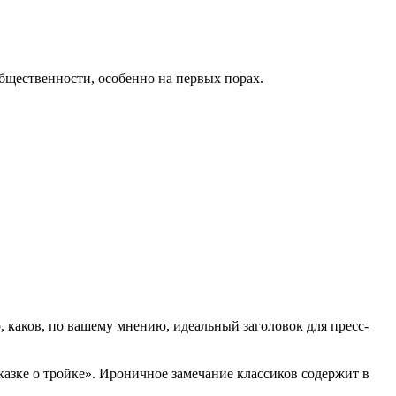
бщественности, особенно на первых порах.
, каков, по вашему мнению, идеальный заголовок для пресс-
казке о тройке». Ироничное замечание классиков содержит в