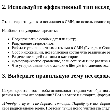
2. Используйте эффективный тип иссл
Это не гарантирует вам попадания в СМИ, но использование 
Наиболее популярные варианты:
Подчеркивание особых дат или цифр;
Разрушение стереотипов
Работа с условно вечными темами в СМИ
(
Evergreen Cont
Сбор информации, позволяющей составлять различные р
Разделение людей на типы и категории
Демографическое сравнение, если есть заметные различ
Что угодно, связанное с женским lifestyle
(
по мнению эксп
3. Выберите правильную тему исследов
Секрет кроется в том, чтобы использовать подход
«
от обратног
релиза о вашем исследовании? Вот из этого и исходите, форму
«Народу не нужны нездоровые сенсации. Народу нужны здоров
себе рациональное зерно. Поэтому лучше всего учитывать сле