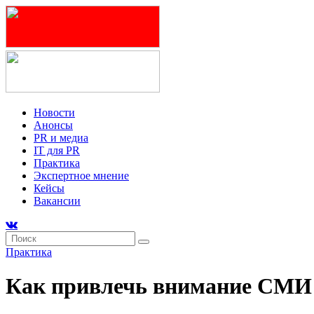
Новости
Анонсы
PR и медиа
IT для PR
Практика
Экспертное мнение
Кейсы
Вакансии
Практика
Как привлечь внимание СМИ 