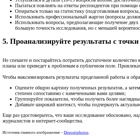
Пытаться повлиять на ответы респондентов при помощи
Опираться только на статистику
(
подготавливая вопросы,
Использовать профессиональный жаргон
(
вопросы должн
Использовать вопросы, предполагающие получение двух 
большую точность исследования, но с меньшей вероятнос
5. Проанализируйте результаты с точки
Не спешите и постарайтесь потратить достаточное количество 
планы или приведет к проблемам в публичном поле. Привлека
Чтобы максимизировать результаты проделанной работы и обр
Оцените общую картину полученных результатов, а затем
степени сопоставимо с намеченными вами целями;
Группируйте показатели, чтобы получить более наглядные
Добавьте широкий контекст, чтобы подчеркнуть актуальн
Еще раз удостоверьтесь, что ваше исследование обосновано, на
журналистов и интернет-сообщества.
Источник главного изображения –
Depositphotos
.