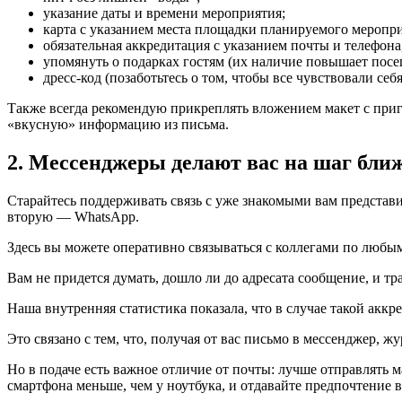
указание даты и времени мероприятия;
карта с указанием места площадки планируемого меропри
обязательная аккредитация с указанием почты и телефона
упомянуть о подарках гостям (их наличие повышает посе
дресс-код (позаботьтесь о том, чтобы все чувствовали себ
Также всегда рекомендую прикреплять вложением макет с при
«вкусную» информацию из письма.
2. Мессенджеры делают вас на шаг бли
Старайтесь поддерживать связь с уже знакомыми вам представ
вторую — WhatsApp.
Здесь вы можете оперативно связываться с коллегами по любым
Вам не придется думать, дошло ли до адресата сообщение, и тр
Наша внутренняя статистика показала, что в случае такой акк
Это связано с тем, что, получая от вас письмо в мессенджер, ж
Но в подаче есть важное отличие от почты: лучше отправлять 
смартфона меньше, чем у ноутбука, и отдавайте предпочтение 