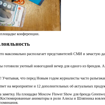
а площадке конференции.
 лояльность
то максимально располагает представителей СМИ и зачастую да
 мы готовили уютный новогодний вечер для одного из брендов. А
 Учитывая, что перед Новым годом журналисты часто разъезжаю
ответ на мероприятие и 12 дополнительных об актуальных продук
а заметку. На площадке Moscow Flower Show для бренда Greenw
 Костюмированные аниматоры в роли Алисы и Шляпника вовлека
споминания.