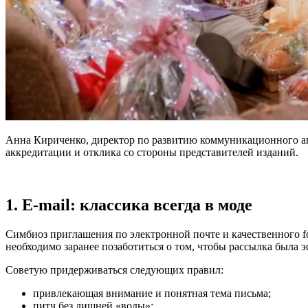
Анна Кириченко, директор по развитию коммуникационного аге
аккредитации и отклика со стороны представителей изданий.
1. E-mail: классика всегда в моде
Симбиоз приглашения по электронной почте и качественного f
необходимо заранее позаботиться о том, чтобы рассылка была 
Советую придерживаться следующих правил:
привлекающая внимание и понятная тема письма;
питч без лишней «воды»;