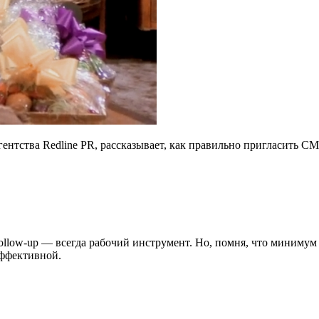
нтства Redline PR, рассказывает, как правильно пригласить С
ollow-up — всегда рабочий инструмент. Но, помня, что минимум
эффективной.