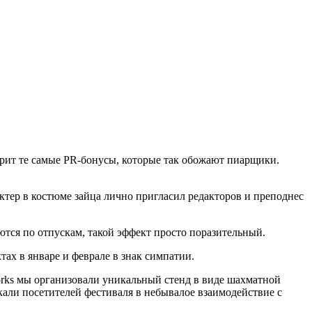
рит те самые PR-бонусы, которые так обожают пиарщики.
ктер в костюме зайца лично пригласил редакторов и преподнес
тся по отпускам, такой эффект просто поразительный.
тах в январе и феврале в знак симпатии.
orks мы организовали уникальный стенд в виде шахматной
ли посетителей фестиваля в небывалое взаимодействие с