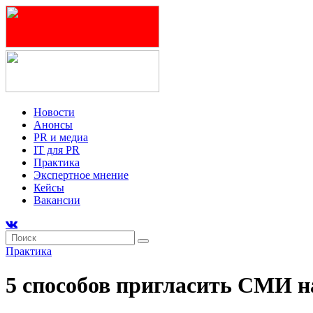
Новости
Анонсы
PR и медиа
IT для PR
Практика
Экспертное мнение
Кейсы
Вакансии
Практика
5 способов пригласить СМИ н