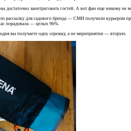
ны достаточно заинтриговать гостей. А вот фан еще никому не 
ную рассылку для садового бренда — СМИ получили курьером п
нас порадовала — целых 96%.
одня вы получаете одну сережку, а не мероприятии — вторую.