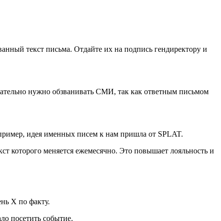
ванный текст письма. Отдайте их на подпись гендиректору и
зательно нужно обзванивать СМИ, так как ответным письмом
пример, идея именных писем к нам пришла от SPLAT.
екст которого меняется ежемесячно. Это повышает лояльность и
нь Х по факту.
ало посетить событие.