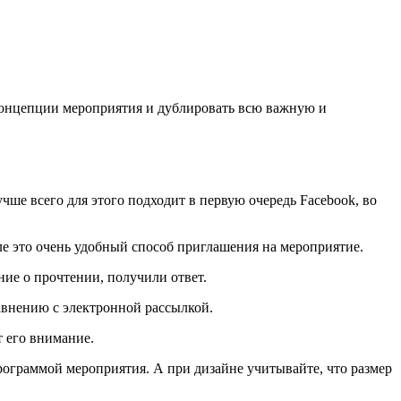
концепции мероприятия и дублировать всю важную и
ше всего для этого подходит в первую очередь Facebook, во
ле это очень удобный способ приглашения на мероприятие.
ние о прочтении, получили ответ.
равнению с электронной рассылкой.
т его внимание.
программой мероприятия. А при дизайне учитывайте, что размер