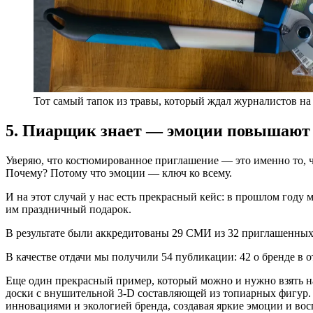
Тот самый тапок из травы, который ждал журналистов н
5. Пиарщик знает — эмоции повышают
Уверяю, что костюмированное приглашение — это именно то, ч
Почему? Потому что эмоции — ключ ко всему.
И на этот случай у нас есть прекрасный кейс: в прошлом году
им праздничный подарок.
В результате были аккредитованы 29 СМИ из 32 приглашенных!
В качестве отдачи мы получили 54 публикации: 42 о бренде в 
Еще один прекрасный пример, который можно и нужно взять н
доски с внушительной 3-D составляющей из топиарных фигур.
инновациями и экологией бренда, создавая яркие эмоции и во