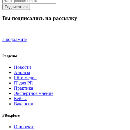
Вы подписались на рассылку
Продолжить
Разделы
Новости
Анонсы
PR и медиа
IT для PR
Практика
Экспертное мнение
Кейсы
Вакансии
PRexplore
О проекте