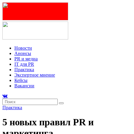
Новости
Анонсы
PR и медиа
IT для PR
Практика
Экспертное мнение
Кейсы
Вакансии
Практика
5 новых правил PR и
маркетинга