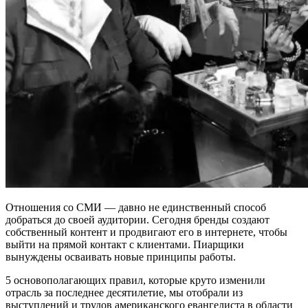
Отношения со СМИ — давно не единственный способ
добраться до своей аудитории. Сегодня бренды создают
собственный контент и продвигают его в интернете, чтобы
выйти на прямой контакт с клиентами. Пиарщики
вынуждены осваивать новые принципы работы.
5 основополагающих правил, которые круто изменили
отрасль за последнее десятилетие, мы отобрали из
выступлений и трудов американского евангелиста в области