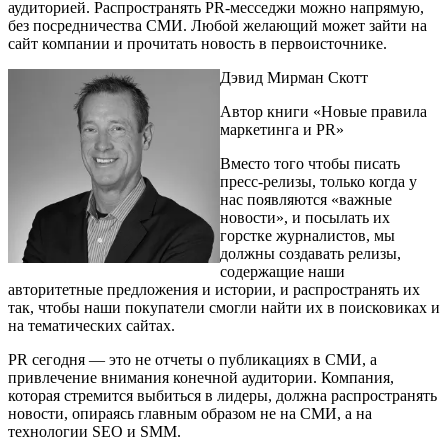
аудиторией. Распространять PR-месседжи можно напрямую,
без посредничества СМИ. Любой желающий может зайти на
сайт компании и прочитать новость в первоисточнике.
Дэвид Мирман Скотт
Автор книги «Новые правила
маркетинга и PR»
Вместо того чтобы писать
пресс-релизы, только когда у
нас появляются «важные
новости», и посылать их
горстке журналистов, мы
должны создавать релизы,
содержащие наши
авторитетные предложения и истории, и распространять их
так, чтобы наши покупатели смогли найти их в поисковиках и
на тематических сайтах.
PR сегодня — это не отчеты о публикациях в СМИ, а
привлечение внимания конечной аудитории. Компания,
которая стремится выбиться в лидеры, должна распространять
новости, опираясь главным образом не на СМИ, а на
технологии SEO и SMM.