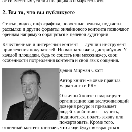
от совместных усилий пиарщиков и маркетологов.
2. Вы то, что вы публикуете
Статьи, видео, инфографика, новостные релизы, подкасты,
рассылки и другие форматы онлайнового контента позволяют
брендам напрямую обращаться к целевой аудитории.
Качественный и интересный контент — лучший инструмент
привлечения покупателей. Но важна также и дистрибуция. У
каждой площадки, будь то соцсеть или мессенджер, свои
особенности потребления контента и свой язык общения.
Дэвид Мирман Скотт
Автор книги «Новые правила
маркетинга и PR»
Отличный контент маркирует
организацию как заслуживающий
доверия ресурс и призывает
людей к действию — купить,
подписаться, подать заявку или
пожертвовать. Кроме того,
отличный контент означает, что люди будут возвращаться