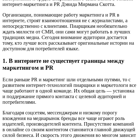
интернет-маркетинга и PR Дэвида Мирмана Скотта.
Организации, понимающие работу маркетинга и PR в
интернете, строят взаимоотношения не с журналистами, а
непосредственно с клиентами. Пиарщикам необязательно
ждать милости от СМИ, они сами могут работать в лучших
традициях медиа. Сегодня внимание аудитории достается
тому, кто лучше всех рассказывает оригинальные истории на
доступном для потребителей языке.
1. В интернете не существует границы между
маркетингом и PR
Если раньше PR и маркетинг шли отдельными путями, то с
развитием интернет-технологий пиарщики и маркетологи все
чаще работают в одной команде. Их общая цель — установка
и поддержание прямого контакта с целевой аудиторией и
потребителями.
Благодаря соцсетям, мессенджерам и низкому порогу
вхождения на медиарынок бренды все чаще играют роль
издателей, производителей контента. Присутствие компаний
в онлайне со своим контентом становится главной движущей
силой бизнеса. И скорость этого движения во многом зависит