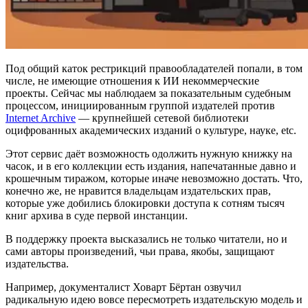
Под общий каток рестрикций правообладателей попали, в том
числе, не имеющие отношения к ИИ некоммерческие
проекты. Сейчас мы наблюдаем за показательным судебным
процессом, инициированным группой издателей против
Internet Archive
— крупнейшей сетевой библиотеки
оцифрованных академических изданий о культуре, науке, etc.
Этот сервис даёт возможность одолжить нужную книжку на
часок, и в его коллекции есть издания, напечатанные давно и
крошечным тиражом, которые иначе невозможно достать. Что,
конечно же, не нравится владельцам издательских прав,
которые уже добились блокировки доступа к сотням тысяч
книг архива в суде первой инстанции.
В поддержку проекта высказались не только читатели, но и
сами авторы произведений, чьи права, якобы, защищают
издательства.
Например, документалист Ховарт Бёртан озвучил
радикальную идею вовсе пересмотреть издательскую модель и