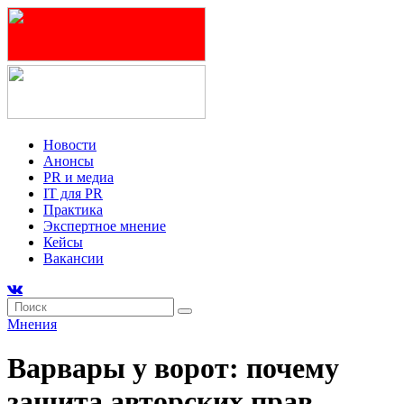
Новости
Анонсы
PR и медиа
IT для PR
Практика
Экспертное мнение
Кейсы
Вакансии
Мнения
Варвары у ворот: почему
защита авторских прав