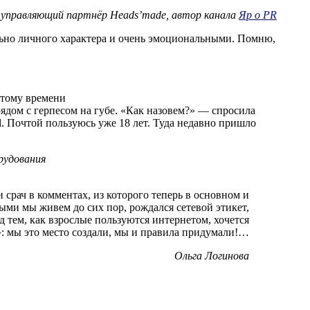
 управляющий партнёр Heads’made, автор канала
Яр о PR
льно личного характера и очень эмоциональными. Помню,
этому времени
рядом с герпесом на губе. «Как назовем?» — спросила
il. Почтой пользуюсь уже 18 лет. Туда недавно пришло
рудования
 срач в комментах, из которого теперь в основном и
ыми мы живем до сих пор, рождался сетевой этикет,
 тем, как взрослые пользуются интернетом, хочется
: мы это место создали, мы и правила придумали!…
Ольга Логинова