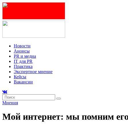
Новости
Анонсы
PR и медиа
IT для PR
Практика
Экспертное мнение
Кейсы
Вакансии
Мнения
Мой интернет: мы помним ег