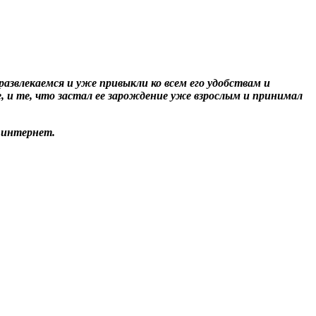
звлекаемся и уже привыкли ко всем его удобствам и
, и те, что застал ее зарождение уже взрослым и принимал
 интернет.