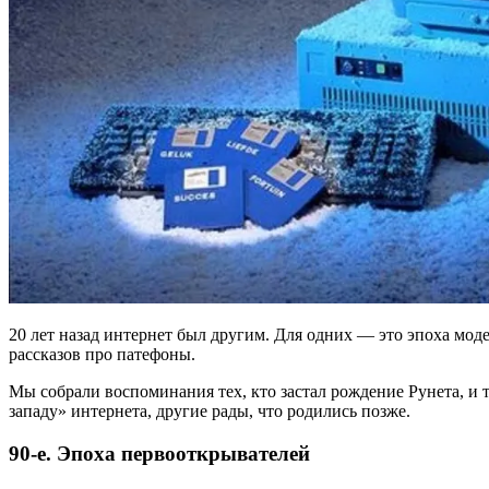
20 лет назад интернет был другим. Для одних — это эпоха моде
рассказов про патефоны.
Мы собрали воспоминания тех, кто застал рождение Рунета, и 
западу» интернета, другие рады, что родились позже.
90-е. Эпоха первооткрывателей