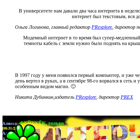
В университете нам давали два часа интернета в недел
интернет был текстовым, вся д
Ольга Логинова, главный редактор
PRexplore
, директор 
Модемный интернет в то время был супер-медленный
темноты кабель с земли нужно было поднять на крыши
В 1997 году у меня появился первый компьютер, и уже чер
день вертел в руках, а в сентябре 98-го ворвался в сеть и
особенным видом магии. 🙂
Никита Дубинкин,издатель
PRexplore
, директор
PREX