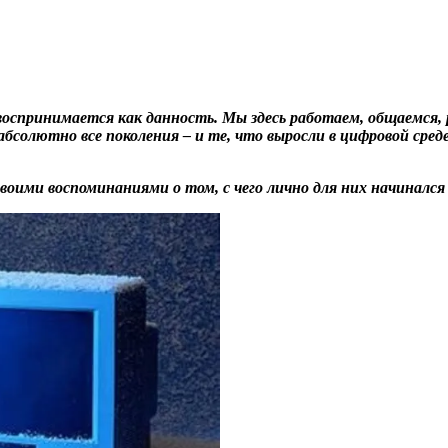
принимается как данность. Мы здесь работаем, общаемся, ра
олютно все поколения – и те, что выросли в цифровой среде
оими воспоминаниями о том, с чего лично для них начинался