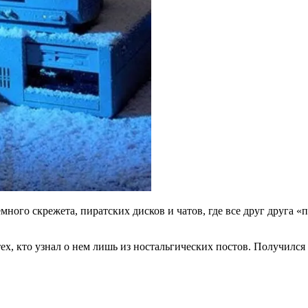
много скрежета, пиратских дисков и чатов, где все друг друга «
тех, кто узнал о нем лишь из ностальгических постов. Получилс