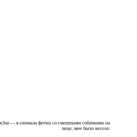
apchat — я снимала фотки со смешными собачками на
лице, мне было весело.