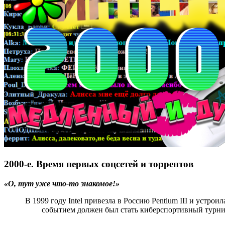
2000-е. Время первых соцсетей и торрентов
«О, тут уже что-то знакомое!»
В 1999 году Intel привезла в Россию Pentium III и устр
событием должен был стать киберспортивный турнир —