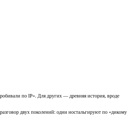
пробивали по IP». Для других — древняя история, вроде
я разговор двух поколений: одни ностальгируют по «дикому