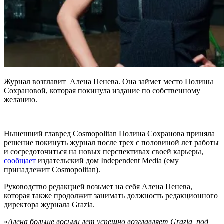
Журнал возглавит Алена Пенева. Она займет место Полины
Сохрановой, которая покинула издание по собственному
желанию.
Нынешний главред Cosmopolitan Полина Сохранова приняла
решение покинуть журнал после трех с половиной лет работы
и сосредоточиться на новых перспективах своей карьеры,
сообщает
издательский дом Independent Media (ему
принадлежит Cosmopolitan).
Руководство редакцией возьмет на себя Алена Пенева,
которая также продолжит занимать должность редакционного
директора журнала Grazia.
«
Алена больше восьми лет успешно возглавляет Grazia, под