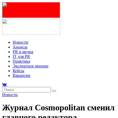
Новости
Анонсы
PR и медиа
IT для PR
Практика
Экспертное мнение
Кейсы
Вакансии
Новости
Журнал Cosmopolitan сменил
главного редактора