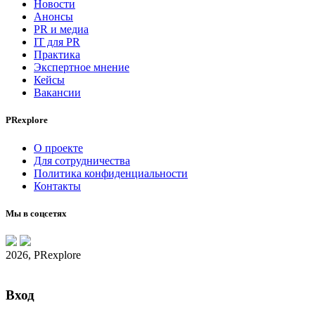
Новости
Анонсы
PR и медиа
IT для PR
Практика
Экспертное мнение
Кейсы
Вакансии
PRexplore
О проекте
Для сотрудничества
Политика конфиденциальности
Контакты
Мы в соцсетях
2026, PRexplore
Вход