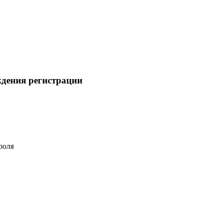
ждения регистрации
роля