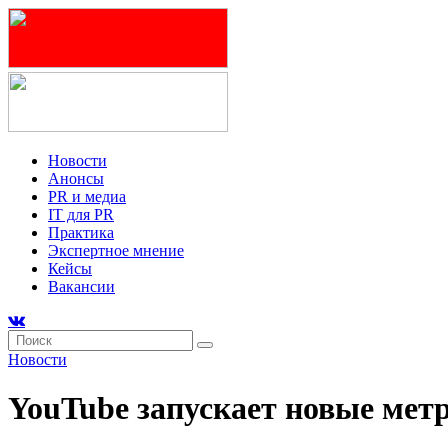
Новости
Анонсы
PR и медиа
IT для PR
Практика
Экспертное мнение
Кейсы
Вакансии
Новости
YouTube запускает новые метр