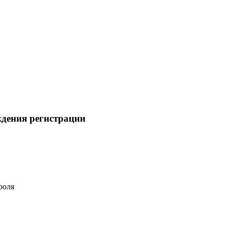
ждения регистрации
роля