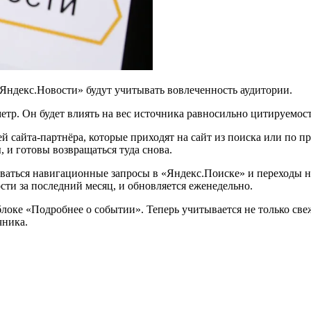
«Яндекс.Новости» будут учитывать вовлеченность аудитории.
етр. Он будет влиять на вес источника равносильно цитируемос
ей сайта-партнёра, которые приходят на сайт из поиска или по п
, и готовы возвращаться туда снова.
ваться навигационные запросы в «Яндекс.Поиске» и переходы на
сти за последний месяц, и обновляется еженедельно.
локе «Подробнее о событии». Теперь учитывается не только све
чника.