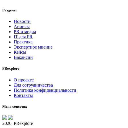
Разделы
Новости
Анонсы
PR и медиа
IT для PR
Практика
Экспертное мнение
Кейсы
Вакансии
PRexplore
О проекте
Для сотрудничества
Политика конфиденциальности
Контакты
Мы в соцсетях
2026, PRexplore