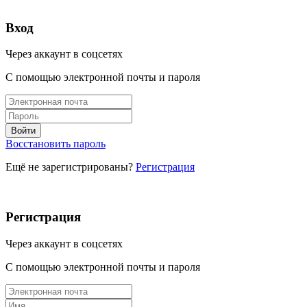
Вход
Через аккаунт в соцсетях
С помощью электронной почты и пароля
Восстановить пароль
Ещё не зарегистрированы?
Регистрация
Регистрация
Через аккаунт в соцсетях
С помощью электронной почты и пароля