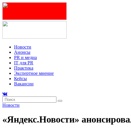
Новости
Анонсы
PR и медиа
IT для PR
Практика
Экспертное мнение
Кейсы
Вакансии
Новости
«Яндекс.Новости» анонсирова