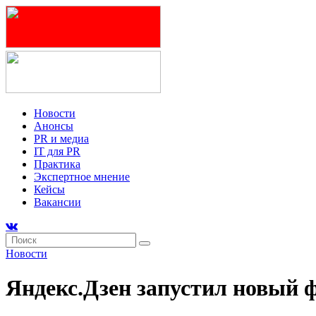
Новости
Анонсы
PR и медиа
IT для PR
Практика
Экспертное мнение
Кейсы
Вакансии
Новости
Яндекс.Дзен запустил новый 