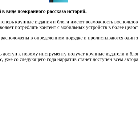
в виде поэкранного рассказа историй.
о теперь крупные издания и блоги имеют возможность воспользо
воляет потреблять контент с мобильных устройств в более целос
 расположены в определенном порядке и пролистываются один з
едь доступ к новому инструменту получат крупные издатели и б
, уже со следующего года нарратив станет доступен всем автора