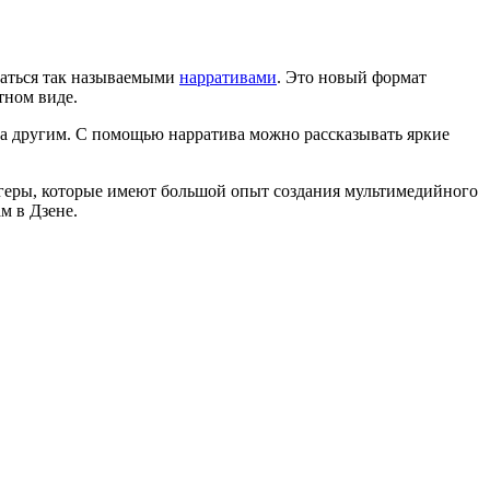
ваться так называемыми
нарративами
. Это новый формат
тном виде.
а другим. С помощью нарратива можно рассказывать яркие
логеры, которые имеют большой опыт создания мультимедийного
м в Дзене.