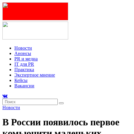
Новости
Анонсы
PR и медиа
IT для PR
Практика
Экспертное мнение
Кейсы
Вакансии
Новости
В России появилось первое
комьюнити маленьких