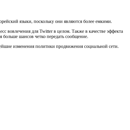
 корейский языки, поскольку они являются более емкими.
сс вовлечения для Twitter в целом. Также в качестве эффекта
ся больше шансов четко передать сообщение.
ьнейшие изменения политики продвижения социальной сети.