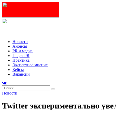
Новости
Анонсы
PR и медиа
IT для PR
Практика
Экспертное мнение
Кейсы
Вакансии
Новости
Twitter экспериментально уве