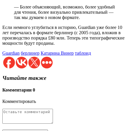
— Более объясняющий, возможно, более удобный
для чтения, более визуально привлекательный —
так мы думаем о новом формате.
Если немного углубиться в историю, Guardian уже более 10
лет перечалась в формате берлинер (с 2005 года), вложив в
производство порядка £80 млн. Теперь эти типографические
мощности будут проданы.
Guardian
берлинер
Катарина Винер
таблоид
Читайте также
Комментарии
0
Комментировать