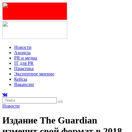
Новости
Анонсы
PR и медиа
IT для PR
Практика
Экспертное мнение
Кейсы
Вакансии
Новости
Издание The Guardian
изменит свой формат в 2018