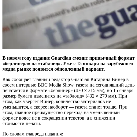
В новом году издание Guardian сменит привычный формат
«берлинера» на «таблоид». Уже с 15 января на зарубежном
медиа рынке появится обновленный вариант.
Как сообщает главный редактор Guardian Катарина Винер в
своем интервью BBC Media Show, газета на сегодняшний день
печатается в формате «берлинер» (470 × 315 мм), но 15 января
размер бумаги изменится на «таблоид» (432 × 279 мм). При
этом, как уверяет Винер, количество материалов не
уменьшится, а скорее наоборот — газета станет толще. При
этом, главное преимущество перехода на уменьшенный
формат вовсе не в сокращении текстов, а в снижении
стоимости печати.
По словам главреда издания: