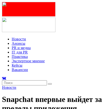
Новости
Анонсы
PR и медиа
IT для PR
Практика
Экспертное мнение
Кейсы
Вакансии
Новости
Snapchat впервые выйдет за
пределы приложения