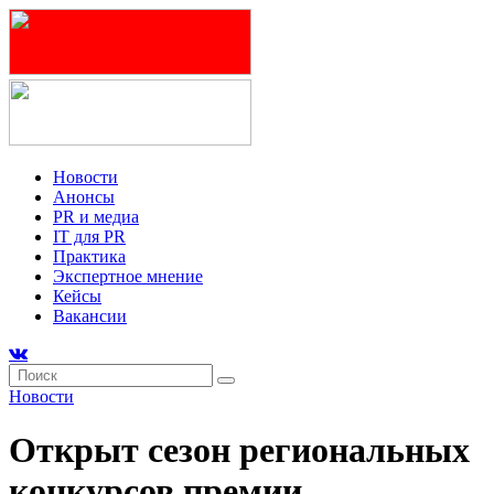
Новости
Анонсы
PR и медиа
IT для PR
Практика
Экспертное мнение
Кейсы
Вакансии
Новости
Открыт сезон региональных
конкурсов премии