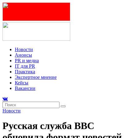
Новости
Анонсы
PR и медиа
IT для PR
Практика
Экспертное мнение
Кейсы
Вакансии
Новости
Русская служба BBC
обновила формат новостей