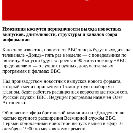
Изменения коснутся периодичности выхода новостных
выпусков, длительности, структуры и каналов сбора
информации
.
Как стало известно, новости от BBC теперь будут выходить на
телеканале «Дождь» пять раз в неделю — с понедельника по
пятницу. Выпуски будут встроены в 90-минутное шоу «BBC
представляет» — о лучших научных, документальных
программах и фильмах BBC.
Над производством новостных выпусков нового формата,
который сменит привычную 15-минутную подборку о
главном, будет работать расширенная корреспондентская сеть
Русской службы BBC. Ведущем программы назначен Олег
Антоненко.
Обновление эфира британской компании на «Дожде» стало
частью крупного расширения Всемирной службы BBC.
Первый обновленный новостной выпуск вышел в эфир 16
октября в 19:00 по московскому времени.