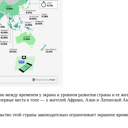
 между временем у экрана и уровнем развития страны и ее жит
 первые места в топе — у жителей Африки, Азии и Латинской Ам
ство этой страны законодательно ограничивает экранное время 