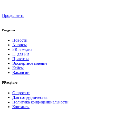
Продолжить
Разделы
Новости
Анонсы
PR и медиа
IT для PR
Практика
Экспертное мнение
Кейсы
Вакансии
PRexplore
О проекте
Для сотрудничества
Политика конфиденциальности
Контакты