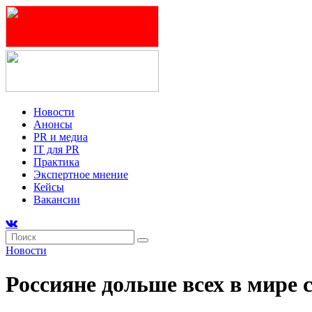
Новости
Анонсы
PR и медиа
IT для PR
Практика
Экспертное мнение
Кейсы
Вакансии
Новости
Россияне дольше всех в мире 