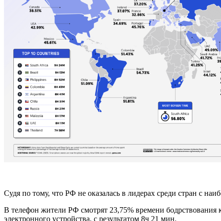
Судя по тому, что РФ не оказалась в лидерах среди стран с н
В телефон жители РФ смотрят 23,75% времени бодрствования к
электронного устройства, с результатом 8ч 21 мин.