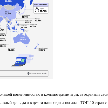
аибольшей вовлеченностью в компьютерные игры, за экранами св
аждый день, да и в целом наша страна попала в ТОП-10 стран 