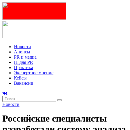
Новости
Анонсы
PR и медиа
IT для PR
Практика
Экспертное мнение
Кейсы
Вакансии
Новости
Российские специалисты
разработали систему анализа