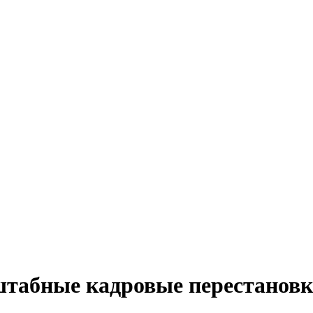
штабные кадровые перестанов