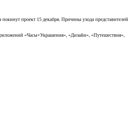
а покинут проект 15 декабря. Причины ухода представителей
х приложений «Часы+Украшения», «Дизайн», «Путешествия»,