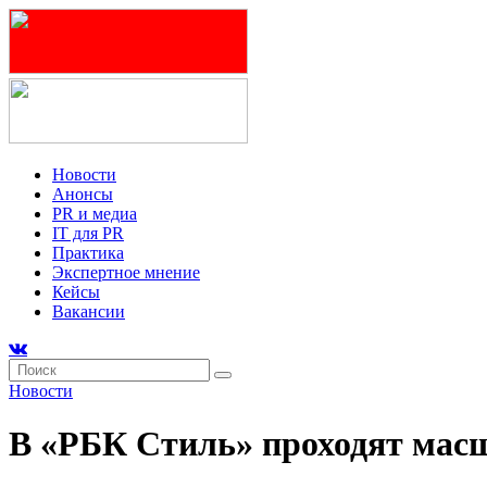
Новости
Анонсы
PR и медиа
IT для PR
Практика
Экспертное мнение
Кейсы
Вакансии
Новости
В «РБК Стиль» проходят мас