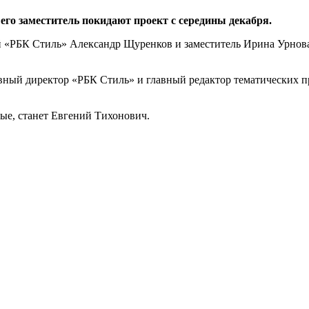
его заместитель покидают проект с середины декабря.
ий «РБК Стиль» Александр Щуренков и заместитель Ирина Урнов
ативный директор «РБК Стиль» и главный редактор тематически
ые, станет Евгений Тихонович.