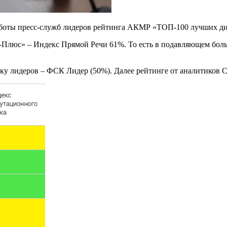
боты пресс-служб лидеров рейтинга АКМР «ТОП-100 лучших ди
«Т-Плюс» – Индекс Прямой Речи 61%. То есть в подавляющем бо
ойку лидеров – ФСК Лидер (50%). Далее рейтинге от аналитико