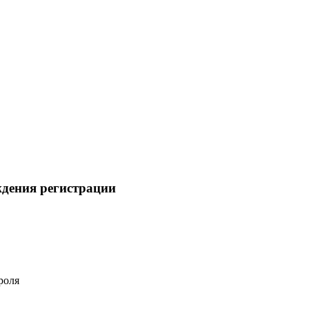
ждения регистрации
роля