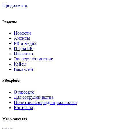
Продолжить
Разделы
Новости
Анонсы
PR и медиа
IT для PR
Практика
Экспертное мнение
Кейсы
Вакансии
PRexplore
О проекте
Для сотрудничества
Политика конфиденциальности
Контакты
Мы в соцсетях