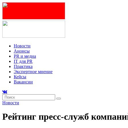
Новости
Анонсы
PR и медиа
IT для PR
Практика
Экспертное мнение
Кейсы
Вакансии
Новости
Рейтинг пресс-служб компани