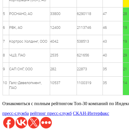
Ознакомиться с полным рейтингом Топ-30 компаний по Индекс
пресс-служба
рейтинг пресс-служб
СКАН-Интерфакс