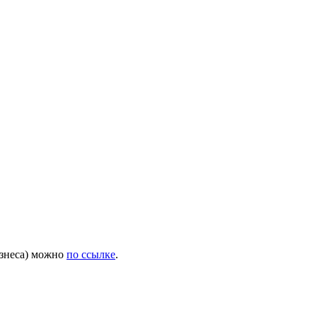
изнеса) можно
по ссылке
.