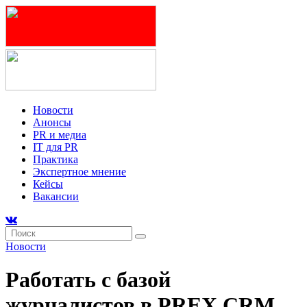
Новости
Анонсы
PR и медиа
IT для PR
Практика
Экспертное мнение
Кейсы
Вакансии
Новости
Работать с базой
журналистов в PREX CRM