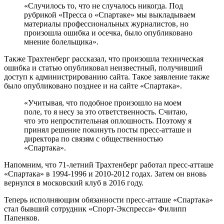
«Случилось то, что не случалось никогда. Под
рубрикой «Пресса о «Спартаке» мы выкладываем
материалы профессиональных журналистов, но
произошла ошибка и осечка, было опубликовано
мнение болельщика».
Также Трахтенберг рассказал, что произошла техническая
ошибка и статью опубликовал неизвестный, получивший
доступ к администрированию сайта. Такое заявление также
было опубликовано позднее и на сайте «Спартака».
«Учитывая, что подобное произошло на моем
поле, то я несу за это ответственность. Считаю,
что это непростительная оплошность. Поэтому я
принял решение покинуть посты пресс-атташе и
директора по связям с общественностью
«Спартака».
Напомним, что 71-летний Трахтенберг работал пресс-атташе
«Спартака» в 1994-1996 и 2010-2012 годах. Затем он вновь
вернулся в московский клуб в 2016 году.
Теперь исполняющим обязанности пресс-атташе «Спартака»
стал бывший сотрудник «Спорт-Экспресса» Филипп
Папенков.