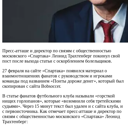
Пресс-атташе и директор по связям с общественностью
московского «Спартака» Леонид Трахтенберг покинул свой
пост после выхода статьи с оскорблением болельщиков.
27 февраля на сайте «Спартака» появился материал о
взаимоотношениях фанатов с руководством и игроками
команды под названием «Понты дороже денег», который был
скопирован с сайта Bobsoccer.
В статье фанатов футбольного клуба называли «горсткой
нищих горлопанов», которые «возомнили себя третейскими
судьями». Через 15 минут текст был удален и с сайта клуба, и
с первоисточника. Как отмечает пресс-атташе и директор по
связям с общественностью московского «Спартака» Леонид
Трахтенберг: