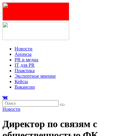
Новости
Анонсы
PR и медиа
IT для PR
Практика
Экспертное мнение
Кейсы
Вакансии
Новости
Директор по связям с
общественностью ФК