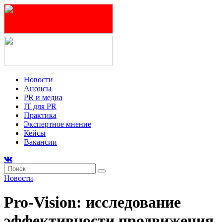
Новости
Анонсы
PR и медиа
IT для PR
Практика
Экспертное мнение
Кейсы
Вакансии
Новости
Pro-Vision: исследование
эффективности продвижения