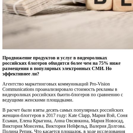
Продвижение продуктов и услуг в видеороликах
российских блогеров обходится более чем на 75% ниже
размещения в популярных электронных СМИ. Но
эффективнее ли?
Агентство маркетинговых коммуникаций Pro-Vision
Communications проанализировало стоимость рекламы в
видеороликах российских бьюти-блогеров по сравнению с
ведущими женскими площадками.
В расчет были взяты десять самых популярных российских
женщин-блоггеров в 2017 году: Kate Clapp, Мария Вэй, Соня
Есьман, Елена Крыгина, Анна Овсянкина, Мария Новосад,
Виктория Моисеева, Виктория Нейфельд, Валерия Долгова.
Полина Репик. Что касается площадок, в ходе исследования