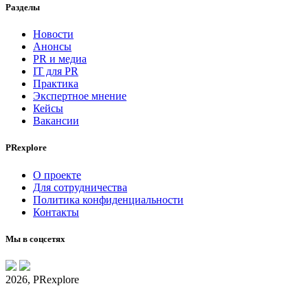
Разделы
Новости
Анонсы
PR и медиа
IT для PR
Практика
Экспертное мнение
Кейсы
Вакансии
PRexplore
О проекте
Для сотрудничества
Политика конфиденциальности
Контакты
Мы в соцсетях
2026, PRexplore