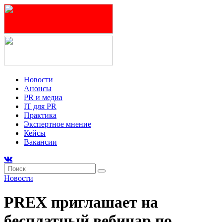
Новости
Анонсы
PR и медиа
IT для PR
Практика
Экспертное мнение
Кейсы
Вакансии
Новости
PREX приглашает на
бесплатный вебинар по