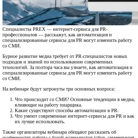
Специалисты PREX — интернет-сервиса для PR-
профессионалов — расскажут, как автоматизация и
специализированные сервисы для PR могут изменить работу
со СМИ.
Бурное развитие медиа требует от PR-специалистов новых
подходов и знаний по использованию современных
технологий. За полтора часа вы узнаете, как автоматизация и
специализированные сервисы для PR могут изменить работу
со СМИ.
На вебинаре будут затронуты три основных вопроса:
Что происходит со СМИ? Основные тенденции в медиа,
влияющие на работу пиарщика.
Какие существуют способы автоматизации в PR.
Что умеют современные интернет-сервисы для PR и как
их лучше использовать.
Также организаторы вебинара обещают рассказать об
особенностях работы с базой журналистов (сбор, сегментация