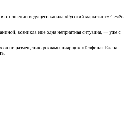
 в отношении ведущего канала «Русский маркетинг» Семёна
аниной, возникла еще одна неприятная ситуация, — уже с
просов по размещению рекламы пиарщик «Телфина» Елена
ть.