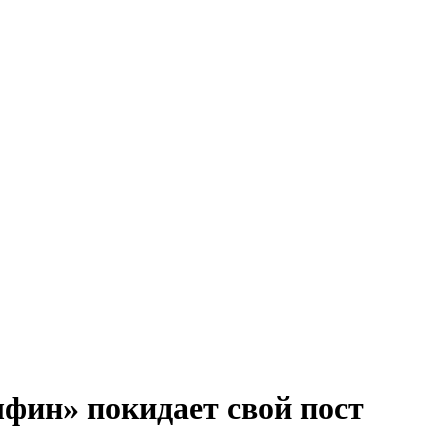
фин» покидает свой пост