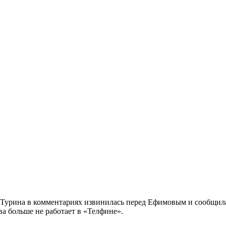
Турина в комментариях извинилась перед Ефимовым и сообщила,
ва больше не работает в «Телфине».