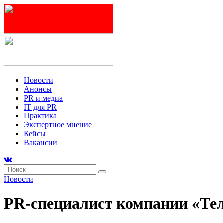
Новости
Анонсы
PR и медиа
IT для PR
Практика
Экспертное мнение
Кейсы
Вакансии
Новости
PR-специалист компании «Тел