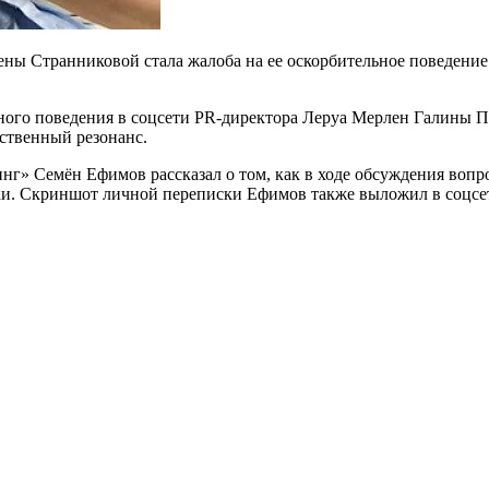
ы Странниковой стала жалоба на ее оскорбительное поведение
тного поведения в соцсети PR-директора Леруа Мерлен Галины П
ственный резонанс.
инг» Семён Ефимов рассказал о том, как в ходе обсуждения во
ки. Скриншот личной переписки Ефимов также выложил в соцсе