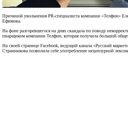
Причиной увольнения PR-специалиста компании «Телфин» Елен
Ефимова.
На фоне разгоревшегося на днях скандала по поводу некоррек
пиарщиком компании Телфин, которая получила большой обще
На своей странице Facebook, ведущий канала «Русский маркет
Странникова позволила себе употребление нецензурной лекси