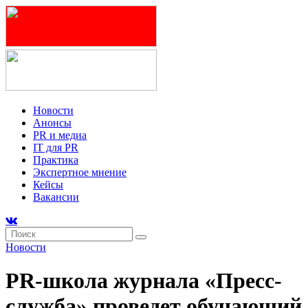
Новости
Анонсы
PR и медиа
IT для PR
Практика
Экспертное мнение
Кейсы
Вакансии
Новости
PR-школа журнала «Пресс-
служба» проведет обучающий