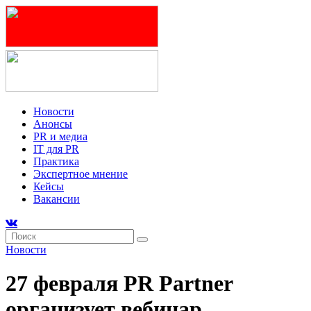
Новости
Анонсы
PR и медиа
IT для PR
Практика
Экспертное мнение
Кейсы
Вакансии
Новости
27 февраля PR Partner
организует вебинар