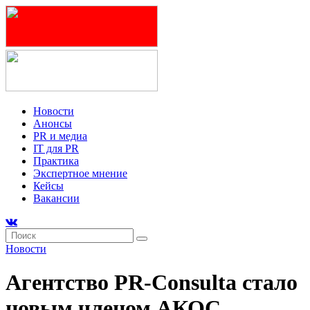
Новости
Анонсы
PR и медиа
IT для PR
Практика
Экспертное мнение
Кейсы
Вакансии
Новости
Агентство PR-Consulta стало
новым членом АКОС