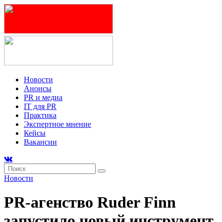
Новости
Анонсы
PR и медиа
IT для PR
Практика
Экспертное мнение
Кейсы
Вакансии
Новости
PR-агенство Ruder Finn
запустило новый инструмент