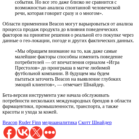
события. Но все это даже близко не сравнится с
возможностью анализа спонтанной человеческой
речи, которая говорит сразу и о многом».
Области применения Beacon могут варьироваться от анализа
процесса продаж продукта до влияния поведенческих
факторов на принятие решения о реальной его покупке через
данные о гео-локации, погоде и других фактических данных.
«Мы обращаем внимание на то, как даже самые
малейшие факторы способны изменить поведение
потребителей — от впечатления сериалом «Игра
Престолов» до проигрыша в матче любимой
футбольной компании. В будущем мы будем
пытаться заточить Beacon на выявление глубоких
эмоций клиентов», — отмечает Шнайдер.
Бета-версия инструмента уже начала обслуживать
потребности нескольких международных брендов в области
фармацевтики, промышленности, транспорта, а также
красоты и ухода за кожей.
Beacon
Ruder Finn
медиааналитика
Скотт Шнайдер