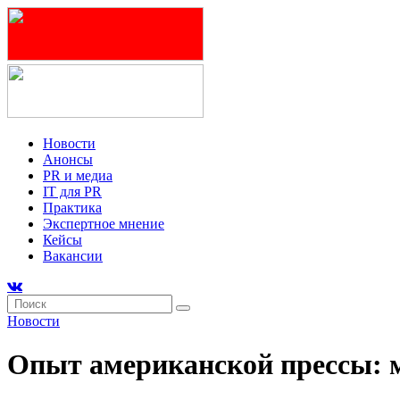
Новости
Анонсы
PR и медиа
IT для PR
Практика
Экспертное мнение
Кейсы
Вакансии
Новости
Опыт американской прессы: 