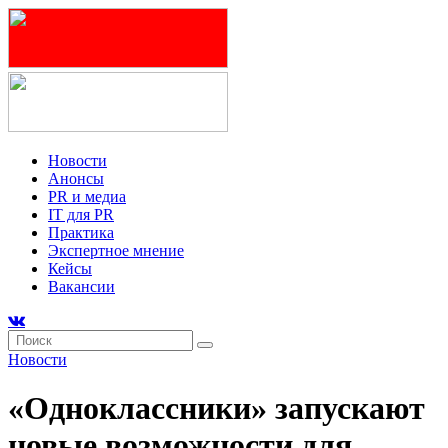
Новости
Анонсы
PR и медиа
IT для PR
Практика
Экспертное мнение
Кейсы
Вакансии
Новости
«Одноклассники» запускают
новые возможности для