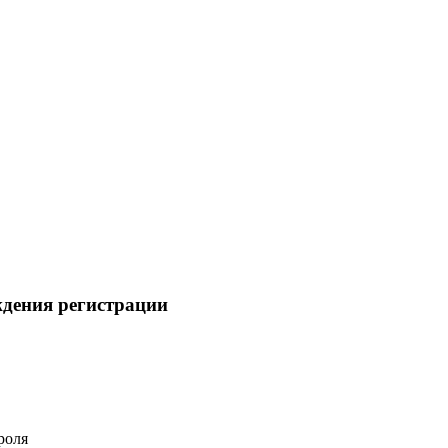
ждения регистрации
роля