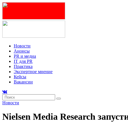
Новости
Анонсы
PR и медиа
IT для PR
Практика
Экспертное мнение
Кейсы
Вакансии
Новости
Nielsen Media Research запус