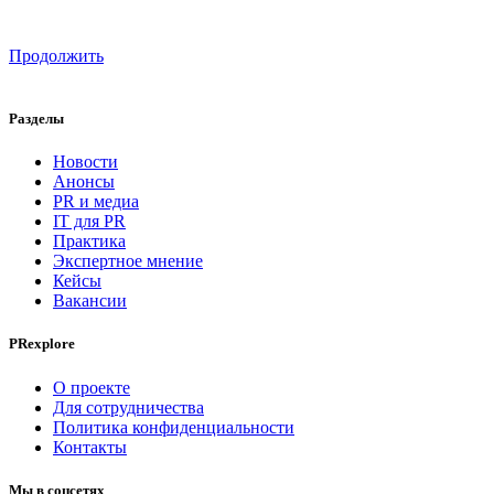
Продолжить
Разделы
Новости
Анонсы
PR и медиа
IT для PR
Практика
Экспертное мнение
Кейсы
Вакансии
PRexplore
О проекте
Для сотрудничества
Политика конфиденциальности
Контакты
Мы в соцсетях