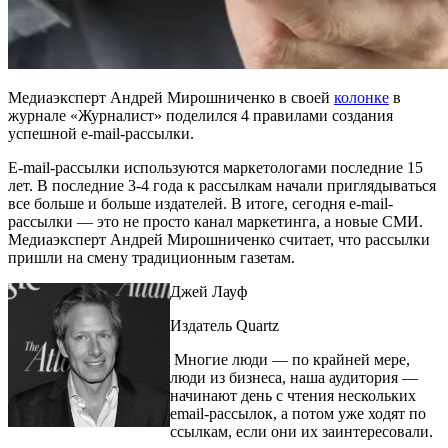
Медиаэксперт Андрей Мирошниченко в своей
колонке
в
журнале «Журналист» поделился 4 правилами создания
успешной e-mail-рассылки.
E-mail-рассылки используются маркетологами последние 15
лет. В последние 3-4 года к рассылкам начали приглядываться
все больше и больше издателей. В итоге, сегодня e-mail-
рассылки — это не просто канал маркетинга, а новые СМИ.
Медиаэксперт Андрей Мирошниченко считает, что рассылки
пришли на смену традиционным газетам.
Джей Лауф
Издатель Quartz
Многие люди — по крайней мере,
люди из бизнеса, наша аудитория —
начинают день с чтения нескольких
email-рассылок, а потом уже ходят по
ссылкам, если они их заинтересовали.