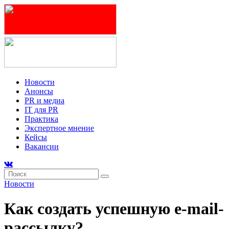
Новости
Анонсы
PR и медиа
IT для PR
Практика
Экспертное мнение
Кейсы
Вакансии
Новости
Как создать успешную e-mail-
рассылку?