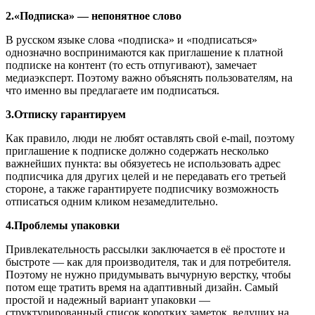
2.«Подписка» — непонятное слово
В русском языке слова «подписка» и «подписаться»
однозначно воспринимаются как приглашение к платной
подписке на контент (то есть отпугивают), замечает
медиаэксперт. Поэтому важно объяснять пользователям, на
что именно вы предлагаете им подписаться.
3.Отписку гарантируем
Как правило, люди не любят оставлять свой e-mail, поэтому
приглашение к подписке должно содержать несколько
важнейших пункта: вы обязуетесь не использовать адрес
подписчика для других целей и не передавать его третьей
стороне, а также гарантируете подписчику возможность
отписаться одним кликом незамедлительно.
4.Проблемы упаковки
Привлекательность рассылки заключается в её простоте и
быстроте — как для производителя, так и для потребителя.
Поэтому не нужно придумывать вычурную верстку, чтобы
потом еще тратить время на адаптивный дизайн. Самый
простой и надежный вариант упаковки —
структурированный список коротких заметок, ведущих на