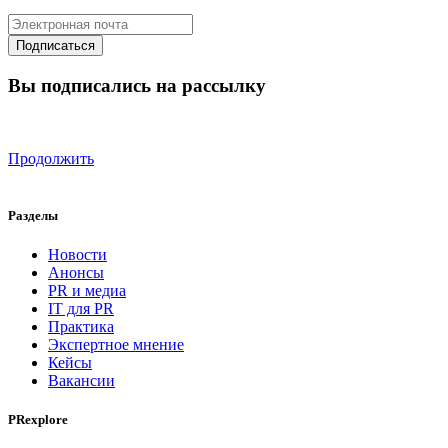
Вы подписались на рассылку
Продолжить
Разделы
Новости
Анонсы
PR и медиа
IT для PR
Практика
Экспертное мнение
Кейсы
Вакансии
PRexplore