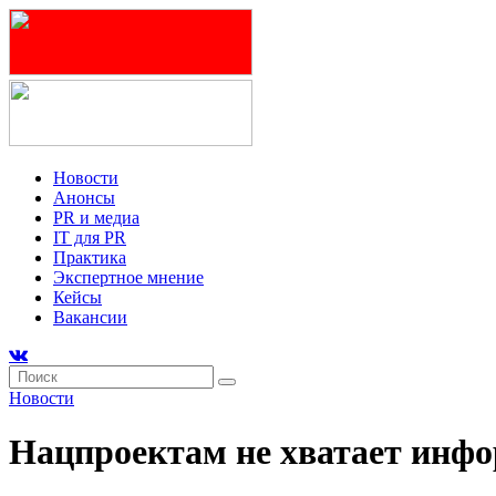
Новости
Анонсы
PR и медиа
IT для PR
Практика
Экспертное мнение
Кейсы
Вакансии
Новости
Нацпроектам не хватает инф