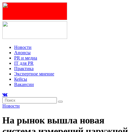
Новости
Анонсы
PR и медиа
IT для PR
Практика
Экспертное мнение
Кейсы
Вакансии
Новости
На рынок вышла новая
система измерений наружной