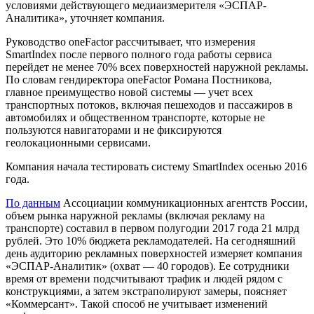
условиями действующего медиаизмерителя «ЭСПАР-
Аналитика», уточняет компания.
Руководство oneFactor рассчитывает, что измерения
SmartIndex после первого полного года работы сервиса
перейдет не менее 70% всех поверхностей наружной рекламы.
По словам гендиректора oneFactor Романа Постникова,
главное преимущество новой системы — учет всех
транспортных потоков, включая пешеходов и пассажиров в
автомобилях и общественном транспорте, которые не
пользуются навигаторами и не фиксируются
геолокационными сервисами.
Компания начала тестировать систему SmartIndex осенью 2016
года.
По данным
Ассоциации коммуникационных агентств России,
объем рынка наружной рекламы (включая рекламу на
транспорте) составил в первом полугодии 2017 года 21 млрд
рублей. Это 10% бюджета рекламодателей. На сегодняшний
день аудиторию рекламных поверхностей измеряет компания
«ЭСПАР-Аналитик» (охват — 40 городов). Ее сотрудники
время от времени подсчитывают трафик и людей рядом с
конструкциями, а затем экстраполируют замеры, поясняет
«Коммерсант». Такой способ не учитывает изменений