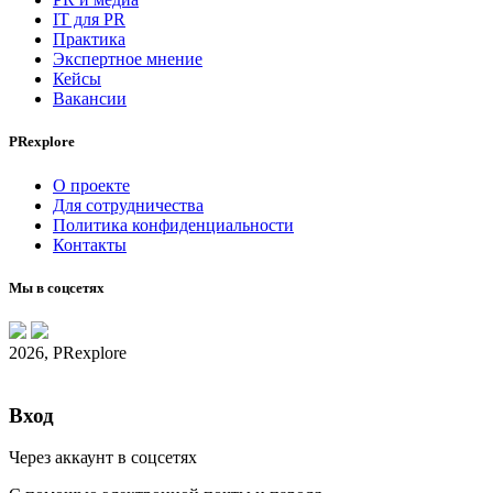
IT для PR
Практика
Экспертное мнение
Кейсы
Вакансии
PRexplore
О проекте
Для сотрудничества
Политика конфиденциальности
Контакты
Мы в соцсетях
2026, PRexplore
Вход
Через аккаунт в соцсетях