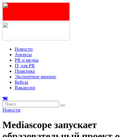
Новости
Анонсы
PR и медиа
IT для PR
Практика
Экспертное мнение
Кейсы
Вакансии
Новости
Mediascope запускает
образовательный проект о