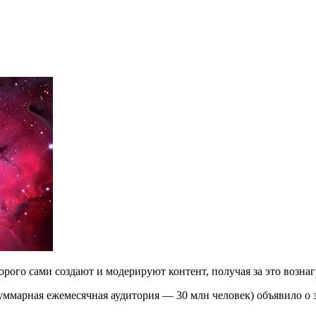
орого сами создают и модерируют контент, получая за это возна
ммарная ежемесячная аудитория — 30 млн человек) объявило о 