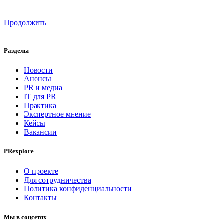
Продолжить
Разделы
Новости
Анонсы
PR и медиа
IT для PR
Практика
Экспертное мнение
Кейсы
Вакансии
PRexplore
О проекте
Для сотрудничества
Политика конфиденциальности
Контакты
Мы в соцсетях