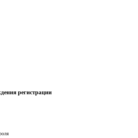
ждения регистрации
роля