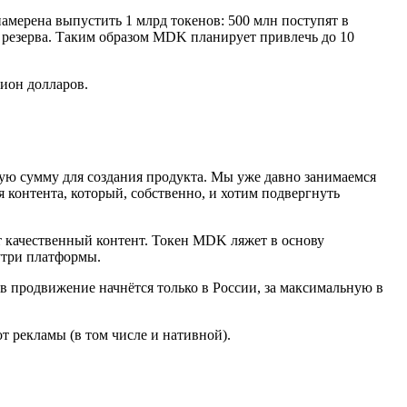
мерена выпустить 1 млрд токенов: 500 млн поступят в
ве резерва. Таким образом MDK планирует привлечь до 10
лион долларов.
ую сумму для создания продукта. Мы уже давно занимаемся
 контента, который, собственно, и хотим подвергнуть
 качественный контент. Токен MDK ляжет в основу
утри платформы.
в продвижение начнётся только в России, за максимальную в
т рекламы (в том числе и нативной).