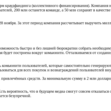
м краудфандинга (коллективного финансирования). Компания на
ателей, 200 млн останется команде, а 50 млн сохранят в качест
28 ноября. За этот период компания рассчитывает выручить мил
озможность быстро и без лишней бюрократии собрать необходим
 будет построена вокруг комьюнити. Отталкиваемся от создания
 комьюнити пользователей, которые самостоятельно генерируют
ьзоваться для всех покупок и вознаграждений пользователей вн
а привлечённых средств. За минимальную сумму в 2 млн долларо
ть вероятность, что в будущем медиа смогут совсем отказаться о
ется безупречной.