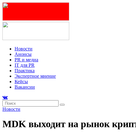
Новости
Анонсы
PR и медиа
IT для PR
Практика
Экспертное мнение
Кейсы
Вакансии
Новости
MDK выходит на рынок крип