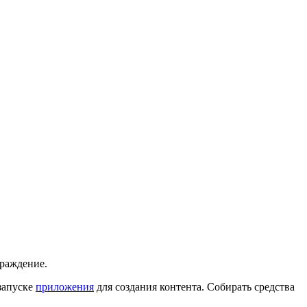
граждение.
запуске
приложения
для создания контента. Собирать средства