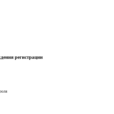
ждения регистрации
роля