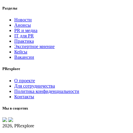
Разделы
Новости
Анонсы
PR и медиа
IT для PR
Практика
Экспертное мнение
Кейсы
Вакансии
PRexplore
О проекте
Для сотрудничества
Политика конфиденциальности
Контакты
Мы в соцсетях
2026, PRexplore