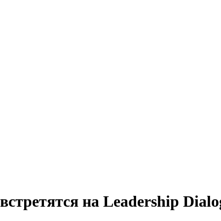
стретятся на Leadership Dial