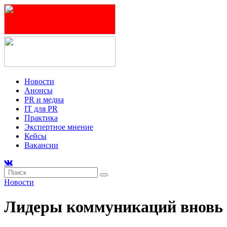
Новости
Анонсы
PR и медиа
IT для PR
Практика
Экспертное мнение
Кейсы
Вакансии
Новости
Лидеры коммуникаций вновь в