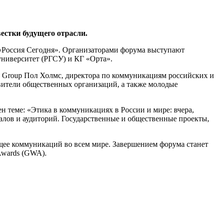
естки будущего отрасли.
 «Россия Сегодня». Организаторами форума выступают
ниверситет (РГСУ) и КГ «Орта».
s Group Пол Холмс, директора по коммуникациям российских и
вители общественных организаций, а также молодые
н теме: «Этика в коммуникациях в России и мире: вчера,
налов и аудиторий. Государственные и общественные проекты,
щее коммуникаций во всем мире. Завершением форума станет
Awards (GWA).