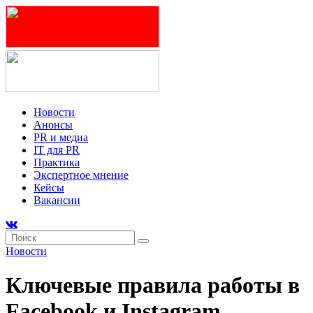
Новости
Анонсы
PR и медиа
IT для PR
Практика
Экспертное мнение
Кейсы
Вакансии
Новости
Ключевые правила работы в
Facebook и Instagram