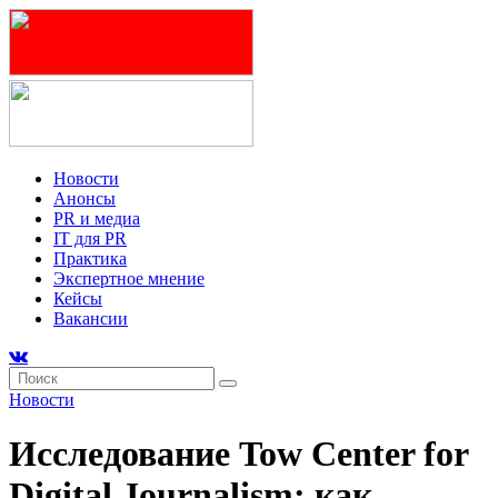
Новости
Анонсы
PR и медиа
IT для PR
Практика
Экспертное мнение
Кейсы
Вакансии
Новости
Исследование Tow Center for
Digital Journalism: как