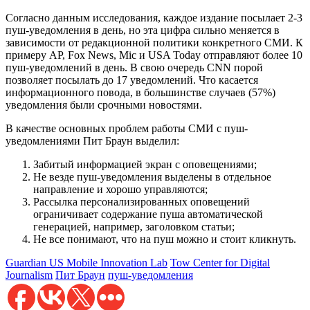
Согласно данным исследования, каждое издание посылает 2-3
пуш-уведомления в день, но эта цифра сильно меняется в
зависимости от редакционной политики конкретного СМИ. К
примеру AP, Fox News, Mic и USA Today отправляют более 10
пуш-уведомлений в день. В свою очередь CNN порой
позволяет посылать до 17 уведомлений. Что касается
информационного повода, в большинстве случаев (57%)
уведомления были срочными новостями.
В качестве основных проблем работы СМИ с пуш-
уведомлениями Пит Браун выделил:
Забитый информацией экран с оповещениями;
Не везде пуш-уведомления выделены в отдельное
направление и хорошо управляются;
Рассылка персонализированных оповещений
ограничивает содержание пуша автоматической
генерацией, например, заголовком статьи;
Не все понимают, что на пуш можно и стоит кликнуть.
Guardian US Mobile Innovation Lab
Tow Center for Digital
Journalism
Пит Браун
пуш-уведомления