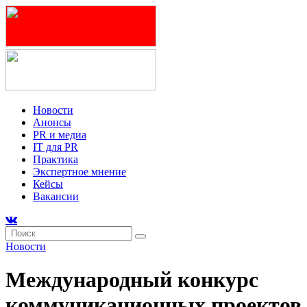
Новости
Анонсы
PR и медиа
IT для PR
Практика
Экспертное мнение
Кейсы
Вакансии
Новости
Международный конкурс
коммуникационных проектов