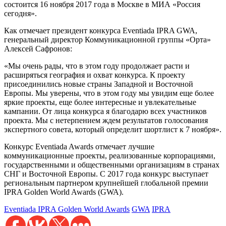
состоится 16 ноября 2017 года в Москве в МИА «Россия
сегодня».
Как отмечает президент конкурса Eventiada IPRA GWA,
генеральный директор Коммуникационной группы «Орта»
Алексей Сафронов:
«Мы очень рады, что в этом году продолжает расти и
расширяться география и охват конкурса. К проекту
присоединились новые страны Западной и Восточной
Европы. Мы уверены, что в этом году мы увидим еще более
яркие проекты, еще более интересные и увлекательные
кампании. От лица конкурса я благодарю всех участников
проекта. Мы с нетерпением ждем результатов голосования
экспертного совета, который определит шортлист к 7 ноября».
Конкурс Eventiada Awards отмечает лучшие
коммуникационные проекты, реализованные корпорациями,
государственными и общественными организациям в странах
СНГ и Восточной Европы. С 2017 года конкурс выступает
региональным партнером крупнейшей глобальной премии
IPRA Golden World Awards (GWA).
Eventiada IPRA Golden World Awards
GWA
IPRA