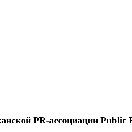
нской PR-ассоциации Public Rel