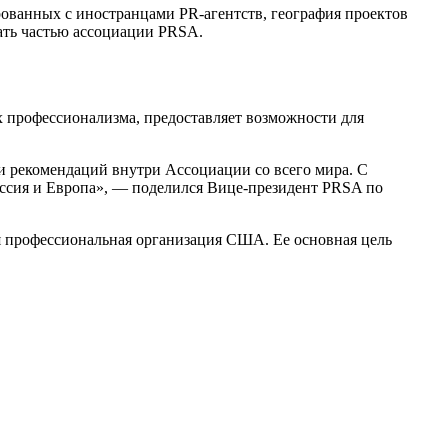
ванных с иностранцами PR-агентств, география проектов
ать частью ассоциации PRSA.
 профессионализма, предоставляет возможности для
и рекомендаций внутри Ассоциации со всего мира. С
Россия и Европа», — поделился Вице-президент PRSA по
ая профессиональная организация США. Ее основная цель