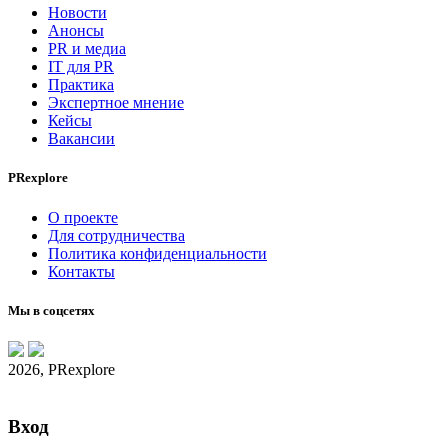
Новости
Анонсы
PR и медиа
IT для PR
Практика
Экспертное мнение
Кейсы
Вакансии
PRexplore
О проекте
Для сотрудничества
Политика конфиденциальности
Контакты
Мы в соцсетях
2026, PRexplore
Вход