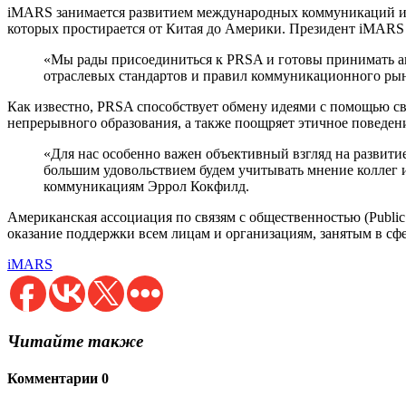
iMARS занимается развитием международных коммуникаций и я
которых простирается от Китая до Америки. Президент iMARS
«Мы рады присоединиться к PRSA и готовы принимать а
отраслевых стандартов и правил коммуникационного ры
Как известно, PRSA способствует обмену идеями с помощью с
непрерывного образования, а также поощряет этичное поведе
«Для нас особенно важен объективный взгляд на развит
большим удовольствием будем учитывать мнение коллег и
коммуникациям Эррол Кокфилд.
Американская ассоциация по связям с общественностью (Public
оказание поддержки всем лицам и организациям, занятым в сфе
iMARS
Читайте также
Комментарии
0