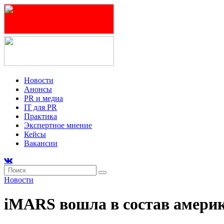
Новости
Анонсы
PR и медиа
IT для PR
Практика
Экспертное мнение
Кейсы
Вакансии
Новости
iMARS вошла в состав америка