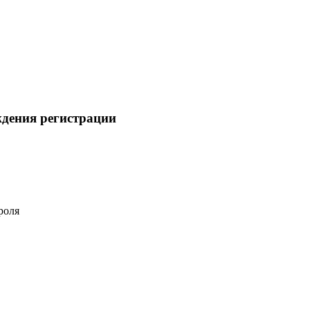
ждения регистрации
роля