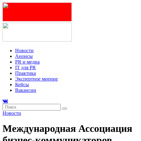
Новости
Анонсы
PR и медиа
IT для PR
Практика
Экспертное мнение
Кейсы
Вакансии
Новости
Международная Ассоциация
бизнес-коммуникаторов