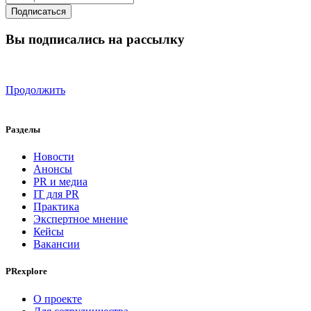
Вы подписались на рассылку
Продолжить
Разделы
Новости
Анонсы
PR и медиа
IT для PR
Практика
Экспертное мнение
Кейсы
Вакансии
PRexplore
О проекте