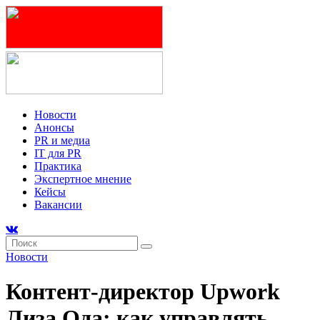
Новости
Анонсы
PR и медиа
IT для PR
Практика
Экспертное мнение
Кейсы
Вакансии
Новости
Контент-директор Upwork
Лиза Ода: как управлять