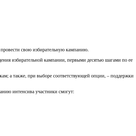
ак провести свою избирательную кампанию.
дения избирательной кампании, первыми десятью шагами по ее
окам; а также, при выборе соответствующей опции, – поддержки
чанию интенсива участники смогут: