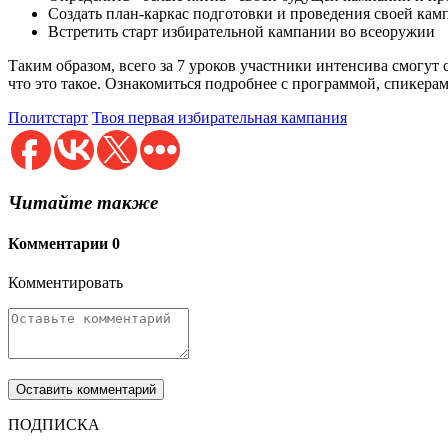
Создать план-каркас подготовки и проведения своей кам
Встретить старт избирательной кампании во всеоружии
Таким образом, всего за 7 уроков участники интенсива смогут
что это такое. Ознакомиться подробнее с программой, спикера
Политстарт
Твоя первая избирательная кампания
Читайте также
Комментарии
0
Комментировать
ПОДПИСКА