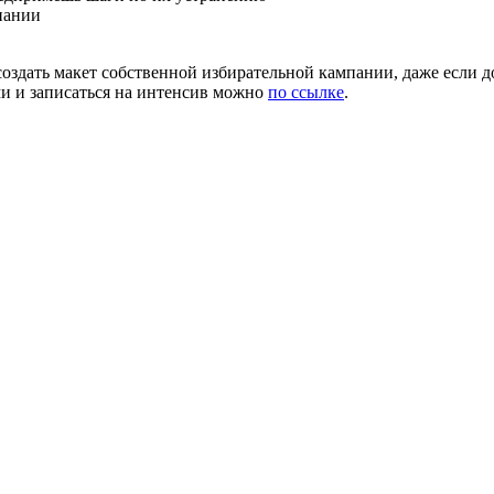
пании
 создать макет собственной избирательной кампании, даже если 
ми и записаться на интенсив можно
по ссылке
.