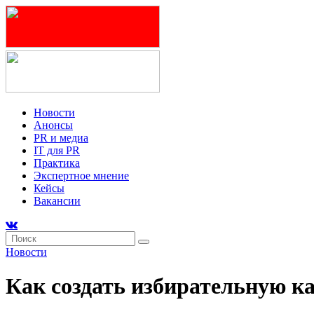
Новости
Анонсы
PR и медиа
IT для PR
Практика
Экспертное мнение
Кейсы
Вакансии
Новости
Как создать избирательную к